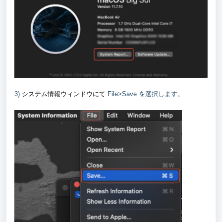
システム情報ウィンドウにて
3)
File>Save を選択します。