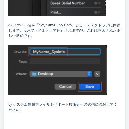
4) ファイル名を「*MyName*_SysInfo」とし、デスクトップに保存
します。.spxファイルとして保存されますが、これは意図された正
しい形式です。
5) システム情報ファイルをサポート技術者への返信に添付してく
ださい。